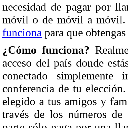
necesidad de pagar por lla
móvil o de móvil a móvil. 
funciona
para que obtengas 
¿Cómo funciona?
Realmen
acceso del país donde está
conectado simplemente 
conferencia de tu elección
elegido a tus amigos y fami
través de los números de 
parte sólo paga por una lla