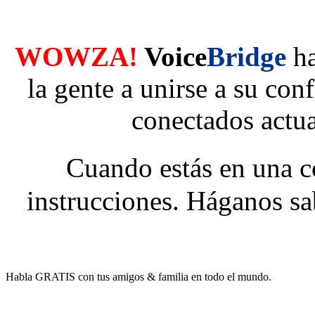
WOWZA!
Voice
Bridge
ha
la gente a unirse a su con
conectados actu
Cuando estás en una c
instrucciones. Háganos sabe
Habla GRATIS con tus amigos & familia en todo el mundo.