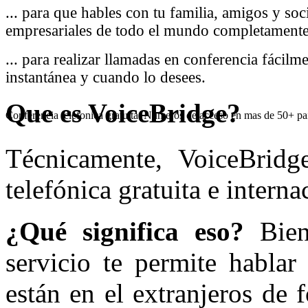
... para que hables con tu familia, amigos y soc
empresariales de todo el mundo completamente 
... para realizar llamadas en conferencia fácilm
instantánea y cuando lo desees.
Que
es VoiceBridge?
Conferencia telefonica gratuita. Numeros de acceso en mas de 50+ pa
Técnicamente, VoiceBridg
telefónica gratuita e interna
¿Qué significa eso?
Bien,
servicio te permite hablar
están en el extranjeros de 