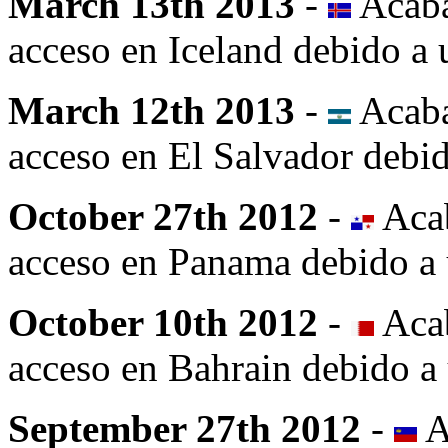
March 13th 2013
-
Acaba
acceso en Iceland debido a u
March 12th 2013
-
Acaba
acceso en El Salvador debid
October 27th 2012
-
Acab
acceso en Panama debido a u
October 10th 2012
-
Acab
acceso en Bahrain debido a 
September 27th 2012
-
A