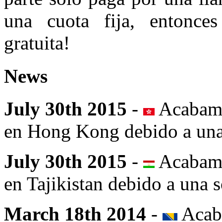
una cuota fija, entonce
gratuita!
News
July 30th 2015
-
Acabamo
en Hong Kong debido a una 
July 30th 2015
-
Acabamo
en Tajikistan debido a una s
March 18th 2014
-
Acaba